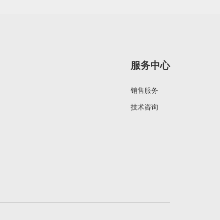
服务中心
销售服务
技术咨询