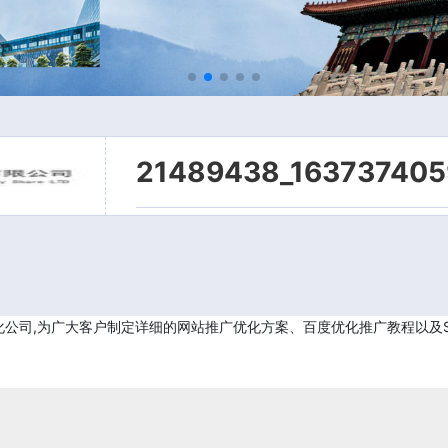
21489438_163737405
的网站优化公司,为广大客户制定详细的网站推广优化方案、百度优化推广教程以