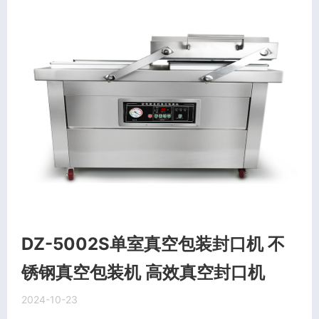
DZ-5002S单室真空包装封口机 不
锈钢真空包装机 高效真空封口机
2024-10-23