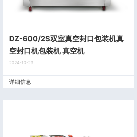
DZ-600/2S双室真空封口包装机真
空封口机包装机 真空机
2024-10-23
详细信息