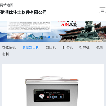
网站地图
☰
芜湖优斗士软件有限公司
热收缩机
真空封口机
封口机
打包机
打码机
包装
材料