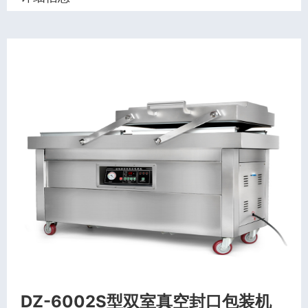
DZ-6002S型双室真空封口包装机